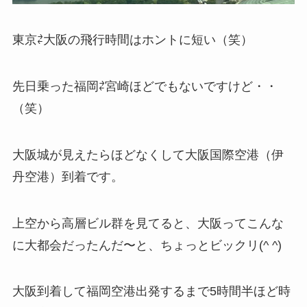
東京⇄大阪の飛行時間はホントに短い（笑）
先日乗った福岡⇄宮崎ほどでもないですけど・・
（笑）
大阪城が見えたらほどなくして大阪国際空港（伊
丹空港）到着です。
上空から高層ビル群を見てると、大阪ってこんな
に大都会だったんだ〜と、ちょっとビックリ(^ ^)
大阪到着して福岡空港出発するまで5時間半ほど時