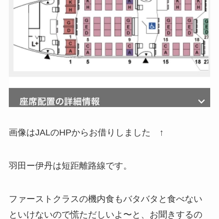
画像はJALのHPからお借りしました ↑
羽田ー伊丹は短距離路線です。
ファーストクラスの機内食もバタバタと食べない
といけないので慌ただしいよ〜と、お聞きするの