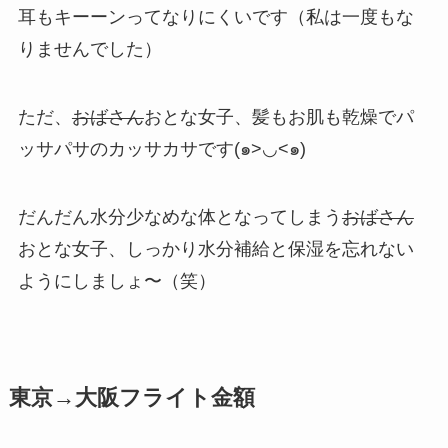
耳もキーーンってなりにくいです（私は一度もな
りませんでした）
ただ、
おばさん
おとな女子、髪もお肌も乾燥でパ
ッサパサのカッサカサです(๑>◡<๑)
だんだん水分少なめな体となってしまう
おばさん
おとな女子、しっかり水分補給と保湿を忘れない
ようにしましょ〜（笑）
東京→大阪フライト金額