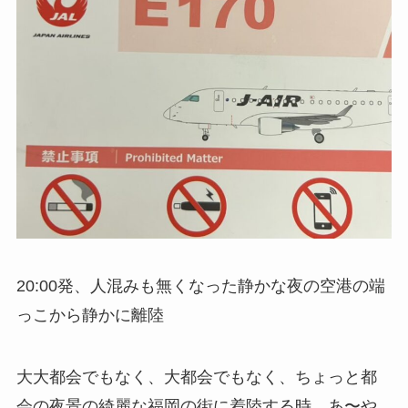
20:00発、人混みも無くなった静かな夜の空港の端
っこから静かに離陸
大大都会でもなく、大都会でもなく、ちょっと都
会の夜景の綺麗な福岡の街に着陸する時、あ〜や