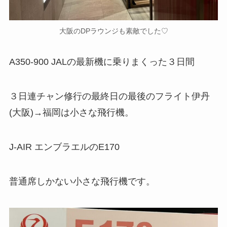
大阪のDPラウンジも素敵でした♡
A350-900 JALの最新機に乗りまくった３日間
３日連チャン修行の最終日の最後のフライト伊丹
(大阪)→福岡は小さな飛行機。
J-AIR エンブラエルのE170
普通席しかない小さな飛行機です。