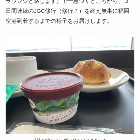
ラウンジと略します）で一息つくところから、３
日間連続のJGC修行（修行？）を終え無事に福岡
空港到着するまでの様子をお届けします。