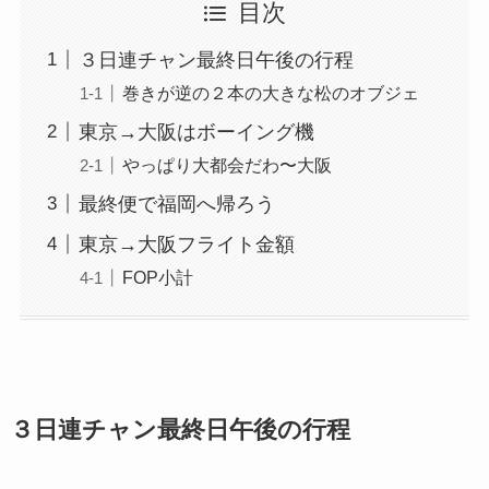
目次
３日連チャン最終日午後の行程
巻きが逆の２本の大きな松のオブジェ
東京→大阪はボーイング機
やっぱり大都会だわ〜大阪
最終便で福岡へ帰ろう
東京→大阪フライト金額
FOP小計
３日連チャン最終日午後の行程