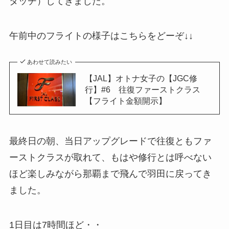
タッチ）してきました。
午前中のフライトの様子はこちらをどーぞ↓↓
あわせて読みたい
【JAL】オトナ女子の【JGC修
行】#6 往復ファーストクラス
【フライト金額開示】
最終日の朝、当日アップグレードで往復ともファ
ーストクラスが取れて、もはや修行とは呼べない
ほど楽しみながら那覇まで飛んで羽田に戻ってき
ました。
1日目は7時間ほど・・