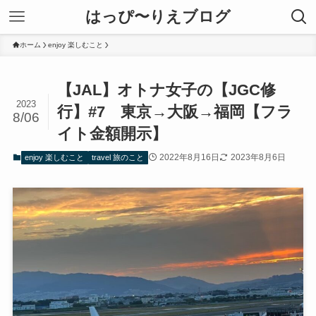
はっぴ〜りえブログ
ホーム
enjoy 楽しむこと
【JAL】オトナ女子の【JGC修
2023
行】#7 東京→大阪→福岡【フラ
8/06
イト金額開示】
2022年8月16日
2023年8月6日
enjoy 楽しむこと
travel 旅のこと