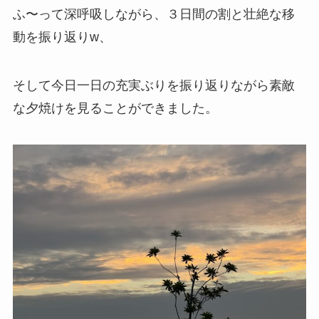
ふ〜って深呼吸しながら、３日間の割と壮絶な移
動を振り返りw、
そして今日一日の充実ぶりを振り返りながら素敵
な夕焼けを見ることができました。