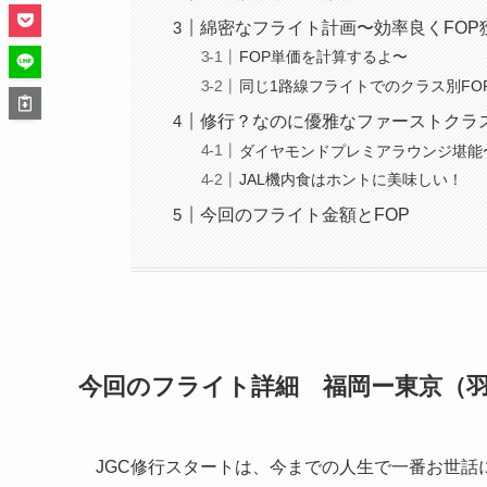
綿密なフライト計画〜効率良くFOP
FOP単価を計算するよ〜
同じ1路線フライトでのクラス別FO
修行？なのに優雅なファーストクラ
ダイヤモンドプレミアラウンジ堪能
JAL機内食はホントに美味しい！
今回のフライト金額とFOP
今回のフライト詳細 福岡ー東京（
JGC修行スタートは、今までの人生で一番お世話