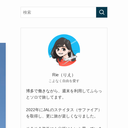
ス
Rie（りえ）
こよなく自由を愛す
博多で働きながら、週末を利用してふらっ
とソロで旅してます。
2022年にJALのステイタス（サファイア）
を取得し、更に旅が楽しくなりました。