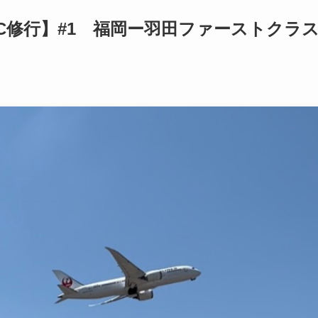
GC修行】#1 福岡ー羽田ファーストクラ