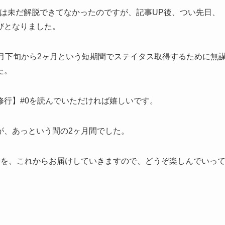
では未だ解脱できてなかったのですが、記事UP後、つい先日、
びとなりました。
月下旬から2ヶ月という短期間でステイタス取得するために無
た。
修行】#0を読んでいただければ嬉しいです。
が、あっという間の2ヶ月間でした。
子を、これからお届けしていきますので、どうぞ楽しんでいっ