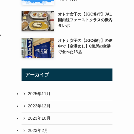
オトナ女子の【JGC修行】JAL
国内線ファーストクラスの機内
食レポ
謀
オトナ女子の【JGC修行】の途
中で【空港めし】6箇所の空港
で食べた13品
アーカイブ
2025年11月
て
2023年12月
2023年10月
2023年2月