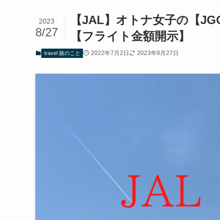
【JAL】オトナ女子の【J
2023
8/27
【フライト金額開示】
2022年7月2日
2023年8月27日
travel 旅のこと