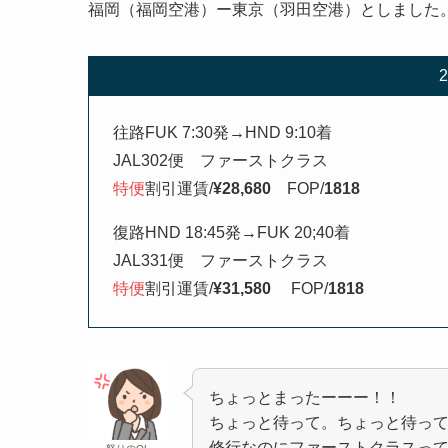
福岡（福岡空港）ー東京（羽田空港）としました
往路FUK 7:30発→HND 9:10着
JAL302便 ファーストクラス
特便
割引運賃/
¥28,680
FOP/
1818
復路HND 18:45発→FUK 20;40着
JAL331便 ファーストクラス
特便
割引運賃/
¥31,580
FOP/
1818
ちょっとまったーーー！！
ちょっと待って。ちょっと待っ
修行なのにファーストクラスっ