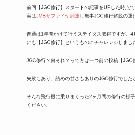
前回【JGC修行】スタートの記事をUPした時点
実は
JMBサファイヤ到達
し無事JGC修行解脱の運
普通は1年間かけて行うステイタス取得ですが、4
にも【JGC修行】というものにチャレンジしまし
JGC修行？何それ？って方は一つ前の投稿【JGC
失敗もあり、詰めの甘さもありのJGC修行でした
そんな飛行機に乗りまくった2ヶ月間の修行の様
ください。