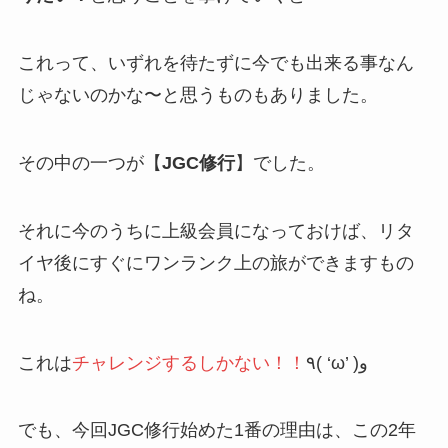
これって、いずれを待たずに今でも出来る事なん
じゃないのかな〜と思うものもありました。
その中の一つが【
JGC修行
】でした。
それに今のうちに上級会員になっておけば、リタ
イヤ後にすぐにワンランク上の旅ができますもの
ね。
これは
チャレンジするしかない！！
٩( ‘ω’ )و
でも、今回JGC修行始めた1番の理由は、この2年