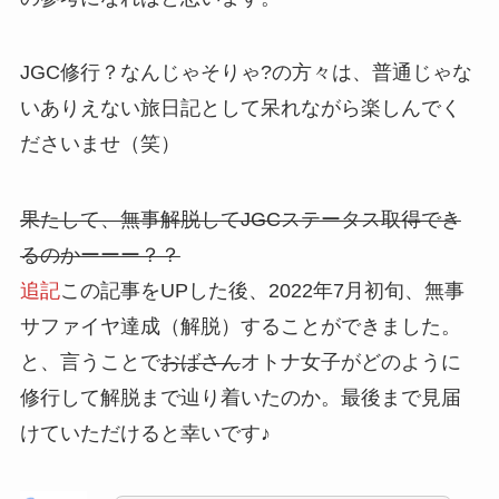
JGC修行？なんじゃそりゃ?の方々は、普通じゃな
いありえない旅日記として呆れながら楽しんでく
ださいませ（笑）
果たして、無事解脱してJGCステータス取得でき
るのかーーー？？
追記
この記事をUPした後、2022年7月初旬、無事
サファイヤ達成（解脱）することができました。
と、言うことで
おばさん
オトナ女子がどのように
修行して解脱まで辿り着いたのか。最後まで見届
けていただけると幸いです♪