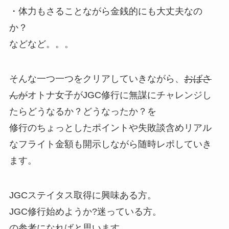
・体力もさることながら金銭的にも大丈夫なの
か？
などなど。。。
そんな一つ一つをクリアしていきながら、
おばさ
んが
オトナ女子がJGC修行に無謀にチャレンジし
たらどうなるか？どうなったか？を
修行のちょっとしたポイントや失敗談含めリアル
なフライト金額も開示しながら随時レポしていき
ます。
JGCステイタス取得に興味ある方。
JGC修行始めようか?迷っている方。
の参考になればと思います。