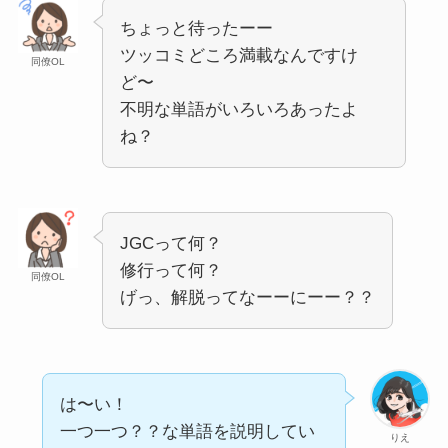
ちょっと待ったーー
ツッコミどころ満載なんですけ
同僚OL
ど〜
不明な単語がいろいろあったよ
ね？
JGCって何？
修行って何？
同僚OL
げっ、解脱ってなーーにーー？？
は〜い！
一つ一つ？？な単語を説明してい
りえ