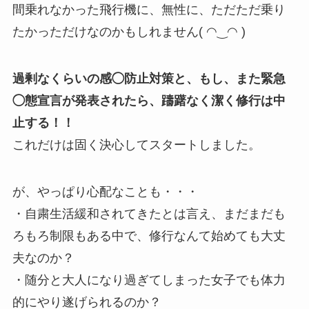
間乗れなかった飛行機に、無性に、ただただ乗り
たかっただけなのかもしれません( ◠‿◠ )
過剰なくらいの感◯防止対策と、もし、また緊急
◯態宣言が発表されたら、躊躇なく潔く修行は中
止する！！
これだけは固く決心してスタートしました。
が、やっぱり心配なことも・・・
・自粛生活緩和されてきたとは言え、まだまだも
ろもろ制限もある中で、修行なんて始めても大丈
夫なのか？
・随分と大人になり過ぎてしまった女子でも体力
的にやり遂げられるのか？