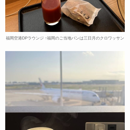
福岡空港DPラウンジ ↑福岡のご当地パンは三日月のクロワッサン