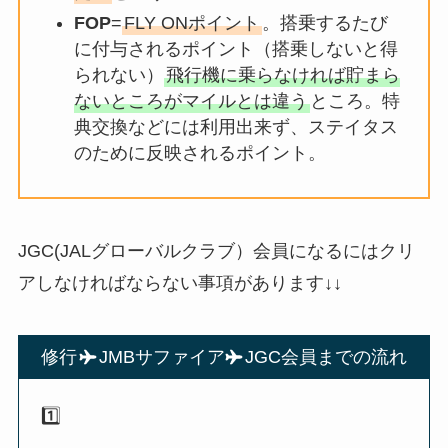
FOP
=
FLY ONポイント
。搭乗するたび
に付与されるポイント（搭乗しないと得
られない）
飛行機に乗らなければ貯まら
ないところがマイルとは違う
ところ。特
典交換などには利用出来ず、ステイタス
のために反映されるポイント。
JGC(JALグローバルクラブ）会員になるにはクリ
アしなければならない事項があります↓↓
修行
JMBサファイア
JGC会員までの流れ
1️⃣