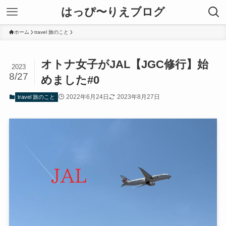
はっぴ〜りえブログ
ホーム
travel 旅のこと
オトナ女子がJAL【JGC修行】始
2023
8/27
めました#0
2022年6月24日
2023年8月27日
travel 旅のこと