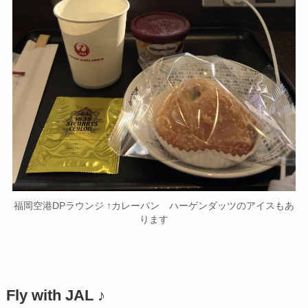
福岡空港DPラウンジ ↑カレーパン ハーゲンダッツのアイスもあ
ります
Fly with JAL ♪