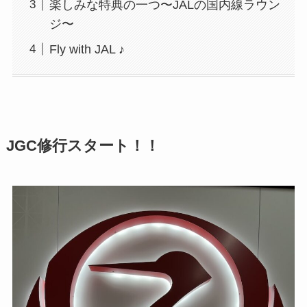
楽しみな特典の一つ〜JALの国内線ラウン
ジ〜
Fly with JAL ♪
JGC修行スタート！！