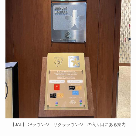
【JAL】DPラウンジ サクララウンジ の入り口にある案内