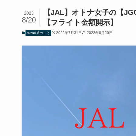
【JAL】オトナ女子の【JG
2023
8/20
【フライト金額開示】
2022年7月31日
2023年8月20日
travel 旅のこと