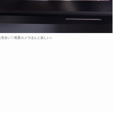
お見合い♡尾翼カメラほんと楽しい♪