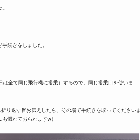
た。
ぎ手続きをしました。
。
今日は全て同じ飛行機に搭乗）するので、同じ搭乗口を使いま
へ折り返す旨お伝えしたら、その場で手続きを取ってください
んも慣れておられますw）