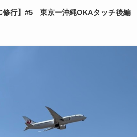
C修行】#5 東京ー沖縄OKAタッチ後編