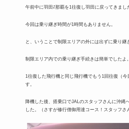
午前中に羽田⇄那覇を1往復し羽田に戻ってきまし
今回は乗り継ぎ時間が1時間もありません。
と、いうことで制限エリアの外には出ずに乗り継
制限エリア内での乗り継ぎ手続きは簡単でしたよ
1往復した飛行機と同じ飛行機でもう1回往復（
す。
降機した後、搭乗口でJALのスタッフさんに沖縄
した。（さすが修行僧御用達コース！スタッフさ