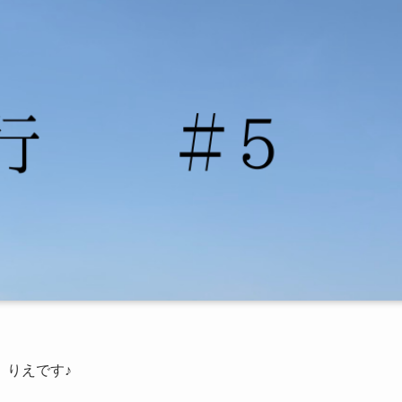
。りえです♪