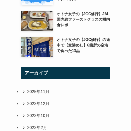
オトナ女子の【JGC修行】JAL
国内線ファーストクラスの機内
食レポ
オトナ女子の【JGC修行】の途
中で【空港めし】6箇所の空港
で食べた13品
アーカイブ
2025年11月
ま
2023年12月
2023年10月
2023年2月