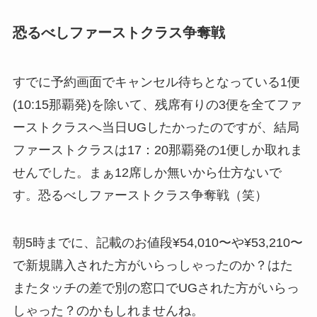
恐るべしファーストクラス争奪戦
すでに予約画面でキャンセル待ちとなっている1便
(10:15那覇発)を除いて、残席有りの3便を全てファ
ーストクラスへ当日UGしたかったのですが、結局
ファーストクラスは17：20那覇発の1便しか取れま
せんでした。まぁ12席しか無いから仕方ないで
す。恐るべしファーストクラス争奪戦（笑）
朝5時までに、記載のお値段¥54,010〜や¥53,210〜
で新規購入された方がいらっしゃったのか？はた
またタッチの差で別の窓口でUGされた方がいらっ
しゃった？のかもしれませんね。