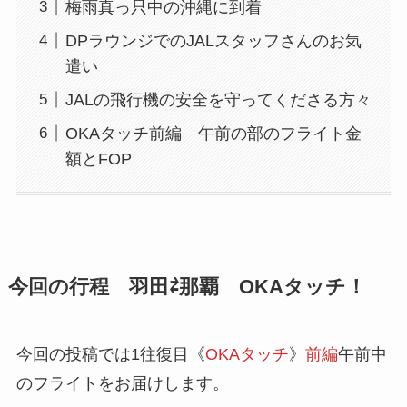
梅雨真っ只中の沖縄に到着
DPラウンジでのJALスタッフさんのお気
遣い
JALの飛行機の安全を守ってくださる方々
OKAタッチ前編 午前の部のフライト金
額とFOP
今回の行程 羽田⇄那覇 OKAタッチ！
今回の投稿では1往復目《
OKAタッチ
》
前編
午前中
のフライトをお届けします。