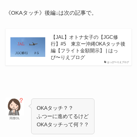
《OKAタッチ》後編↓は次の記事で。
【JAL】オトナ女子の【JGC修
行】#5 東京ー沖縄OKAタッチ後
編【フライト金額開示】 | はっ
ぴ〜りえブログ
はっぴ〜りえブログ
OKAタッチ？？
ふつーに進めてるけど
同僚OL
OKAタッチって何？？