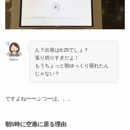
ん？出発は6:25でしょ？
張り切りすぎだよ！
同僚OL
もうちょっと朝ゆっくり寝れたん
じゃない？
ですよね〜〜ふつーは。。。
朝5時に空港に居る理由