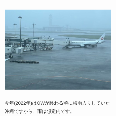
今年(2022年)はGWが終わる頃に梅雨入りしていた
沖縄ですから、雨は想定内です。