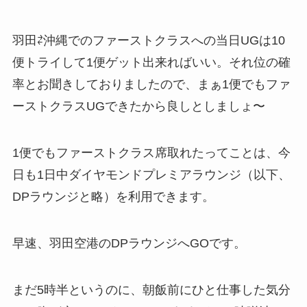
羽田⇄沖縄でのファーストクラスへの当日UGは10
便トライして1便ゲット出来ればいい。それ位の確
率とお聞きしておりましたので、まぁ1便でもファ
ーストクラスUGできたから良しとしましょ〜
1便でもファーストクラス席取れたってことは、今
日も1日中ダイヤモンドプレミアラウンジ（以下、
DPラウンジと略）を利用できます。
早速、羽田空港のDPラウンジへGOです。
まだ5時半というのに、朝飯前にひと仕事した気分