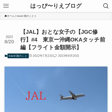
はっぴ〜りえブログ
ホーム
travel 旅のこと
【JAL】おとな女子の【JGC修
2023
行】#4 東京ー沖縄OKAタッチ前
8/20
編【フライト金額開示】
2022年7月23日
2023年8月20日
travel 旅のこと