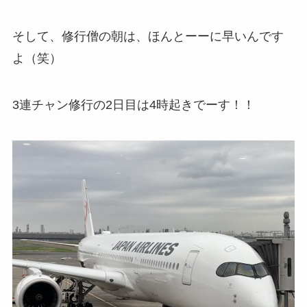
そして、修行僧の朝は、ほんとーーに早いんです
よ（笑）
3連チャン修行の2日目は4時起きでーす！！