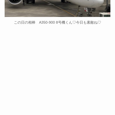
この日の相棒 A350-900 8号機くん♡今日も素敵ね♡