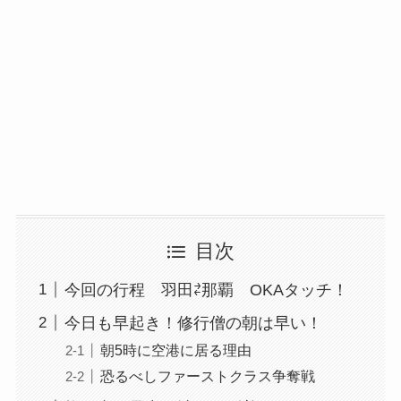
目次
今回の行程 羽田⇄那覇 OKAタッチ！
今日も早起き！修行僧の朝は早い！
朝5時に空港に居る理由
恐るべしファーストクラス争奪戦