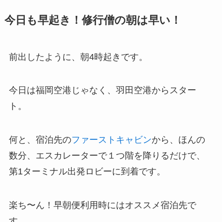
今日も早起き！修行僧の朝は早い！
前出したように、朝4時起きです。
今日は福岡空港じゃなく、羽田空港からスター
ト。
何と、宿泊先の
ファーストキャビン
から、ほんの
数分、エスカレーターで１つ階を降りるだけで、
第1ターミナル出発ロビーに到着です。
楽ち〜ん！早朝便利用時にはオススメ宿泊先で
す。