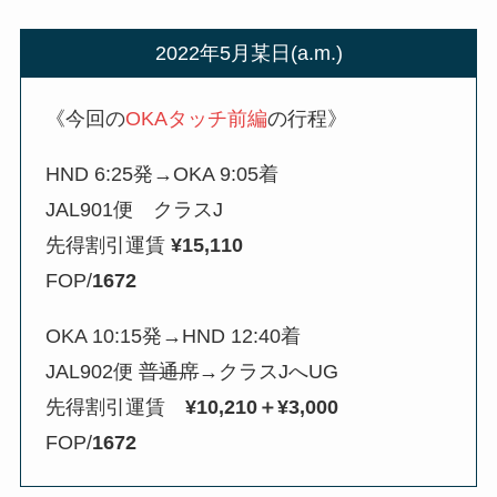
2022年5月某日(a.m.)
《今回の
OKAタッチ前編
の行程》
HND 6:25発→OKA 9:05着
JAL901便 クラスJ
先得割引運賃
¥15,110
FOP/
1672
OKA 10:15発→HND 12:40着
JAL902便
普通席
→クラスJへUG
先得割引運賃
¥10,210＋¥3,000
FOP/
1672